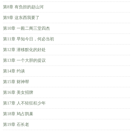
第8章 有负担的赵山河
第9章 这东西我要了
第10章 一殿二阁三堂四杰
第11章 早知今日，何必当初
第12章 潜移默化的好处
第13章 一个大胆的提议
第14章 约谈
第15章 财神帮
第16章 美女招牌
第17章 人不轻狂枉少年
第18章 鸠占鹊巢
第19章 石长老