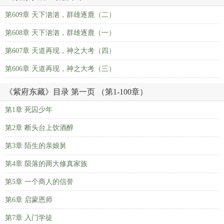
第609章 天下汹汹，群雄逐鹿（二）
第608章 天下汹汹，群雄逐鹿（一）
第607章 天道再现，神之大考（四）
第606章 天道再现，神之大考（三）
《紫府东藏》目录 第一页 （第1-100章）
第1章 死囚少年
第2章 断头台上饮酒醉
第3章 陌生的亲娘舅
第4章 陨落的两大修真家族
第5章 一个商人的信誉
第6章 启蒙恩师
第7章 入门学徒