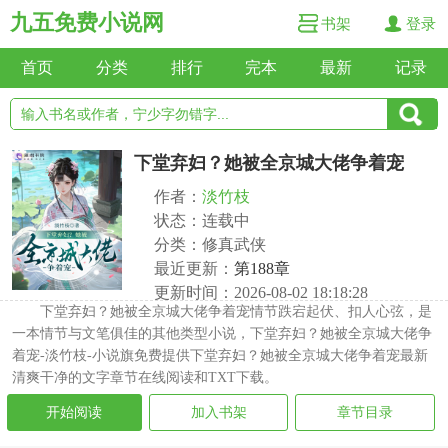
九五免费小说网
书架
登录
首页
分类
排行
完本
最新
记录
下堂弃妇？她被全京城大佬争着宠
作者：
淡竹枝
状态：连载中
分类：修真武侠
最近更新：
第188章
更新时间：2026-08-02 18:18:28
下堂弃妇？她被全京城大佬争着宠情节跌宕起伏、扣人心弦，是
一本情节与文笔俱佳的其他类型小说，下堂弃妇？她被全京城大佬争
着宠-淡竹枝-小说旗免费提供下堂弃妇？她被全京城大佬争着宠最新
清爽干净的文字章节在线阅读和TXT下载。
开始阅读
加入书架
章节目录