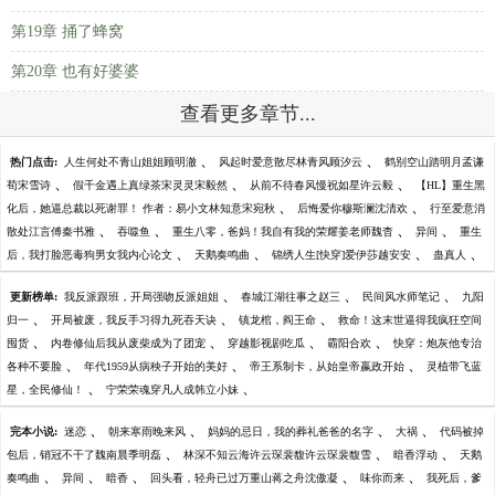
第19章 捅了蜂窝
第20章 也有好婆婆
查看更多章节...
、
、
热门点击:
人生何处不青山姐姐顾明澈
风起时爱意散尽林青风顾汐云
鹤别空山踏明月孟谦
、
、
、
荀宋雪诗
假千金遇上真绿茶宋灵灵宋毅然
从前不待春风慢祝如星许云毅
【HL】重生黑
、
、
化后，她逼总裁以死谢罪！ 作者：易小文林知意宋宛秋
后悔爱你穆斯澜沈清欢
行至爱意消
、
、
、
、
散处江言傅秦书雅
吞噬鱼
重生八零，爸妈！我自有我的荣耀姜老师魏杳
异间
重生
、
、
、
、
后，我打脸恶毒狗男女我内心论文
天鹅奏鸣曲
锦绣人生[快穿]爱伊莎越安安
蛊真人
、
、
、
更新榜单:
我反派跟班，开局强吻反派姐姐
春城江湖往事之赵三
民间风水师笔记
九阳
、
、
、
归一
开局被废，我反手习得九死吞天诀
镇龙棺，阎王命
救命！这末世逼得我疯狂空间
、
、
、
、
囤货
内卷修仙后我从废柴成为了团宠
穿越影视剧吃瓜
霸阳合欢
快穿：炮灰他专治
、
、
、
各种不要脸
年代1959从病秧子开始的美好
帝王系制卡，从始皇帝嬴政开始
灵植带飞蓝
、
、
星，全民修仙！
宁荣荣魂穿凡人成韩立小妹
、
、
、
、
完本小说:
迷恋
朝来寒雨晚来风
妈妈的忌日，我的葬礼爸爸的名字
大祸
代码被掉
、
、
、
包后，销冠不干了魏南晨季明磊
林深不知云海许云琛裴馥许云琛裴馥雪
暗香浮动
天鹅
、
、
、
、
、
奏鸣曲
异间
暗香
回头看，轻舟已过万重山蒋之舟沈傲凝
味你而来
我死后，爹