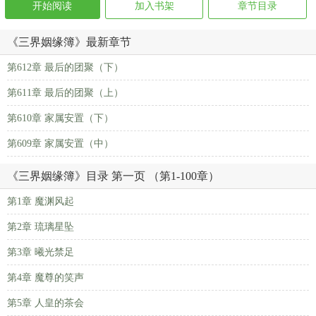
开始阅读
加入书架
章节目录
《三界姻缘簿》最新章节
第612章 最后的团聚（下）
第611章 最后的团聚（上）
第610章 家属安置（下）
第609章 家属安置（中）
《三界姻缘簿》目录 第一页 （第1-100章）
第1章 魔渊风起
第2章 琉璃星坠
第3章 曦光禁足
第4章 魔尊的笑声
第5章 人皇的茶会