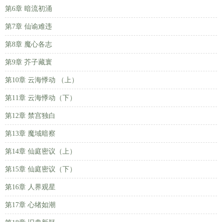
第6章 暗流初涌
第7章 仙谕难违
第8章 魔心各志
第9章 芥子藏寰
第10章 云海悸动 （上）
第11章 云海悸动（下）
第12章 禁宫独白
第13章 魔域暗察
第14章 仙庭密议（上）
第15章 仙庭密议（下）
第16章 人界观星
第17章 心绪如潮