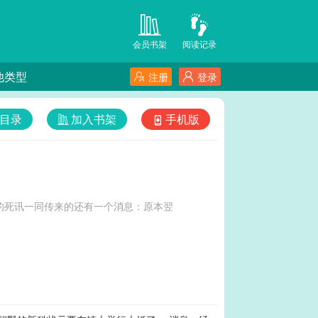
会员书架
阅读记录
他类型
注册
登录
目录
加入书架
手机版
他的死讯一同传来的还有一个消息：原本翌