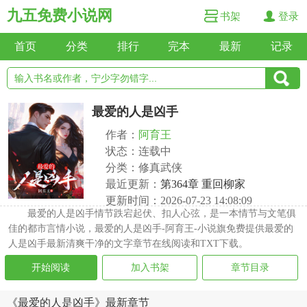
九五免费小说网
书架
登录
首页
分类
排行
完本
最新
记录
最爱的人是凶手
作者：
阿育王
状态：连载中
分类：修真武侠
最近更新：
第364章 重回柳家
更新时间：2026-07-23 14:08:09
最爱的人是凶手情节跌宕起伏、扣人心弦，是一本情节与文笔俱
佳的都市言情小说，最爱的人是凶手-阿育王-小说旗免费提供最爱的
人是凶手最新清爽干净的文字章节在线阅读和TXT下载。
开始阅读
加入书架
章节目录
《最爱的人是凶手》最新章节