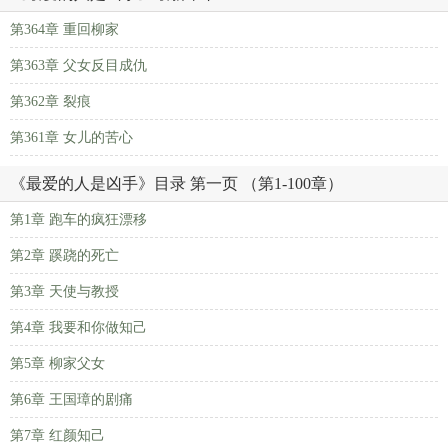
第364章 重回柳家
第363章 父女反目成仇
第362章 裂痕
第361章 女儿的苦心
《最爱的人是凶手》目录 第一页 （第1-100章）
第1章 跑车的疯狂漂移
第2章 蹊跷的死亡
第3章 天使与教授
第4章 我要和你做知己
第5章 柳家父女
第6章 王国璋的剧痛
第7章 红颜知己