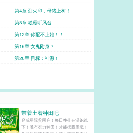
第4章 烈火印，母猪上树！
第8章 独霸听风台！
第12章 你配不上她！！
第16章 女鬼附身？
第20章 目标：神源！
带着土着种田吧
穿成星际贫困户！每日挣扎在温饱线
下！唯有努力种田！才能摆脱困境！