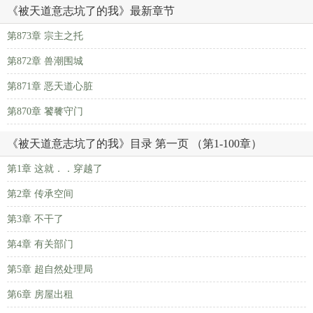
《被天道意志坑了的我》最新章节
第873章 宗主之托
第872章 兽潮围城
第871章 恶天道心脏
第870章 饕餮守门
《被天道意志坑了的我》目录 第一页 （第1-100章）
第1章 这就．．穿越了
第2章 传承空间
第3章 不干了
第4章 有关部门
第5章 超自然处理局
第6章 房屋出租