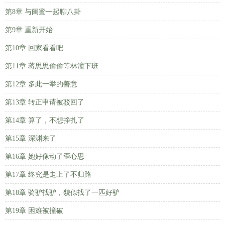
第8章 与闺蜜一起聊八卦
第9章 重新开始
第10章 回家看看吧
第11章 蒋思思偷偷等林潼下班
第12章 多此一举的善意
第13章 转正申请被驳回了
第14章 算了，不想挣扎了
第15章 深渊来了
第16章 她好像动了歪心思
第17章 终究是走上了不归路
第18章 骑驴找驴，貌似找了一匹好驴
第19章 困难被撞破