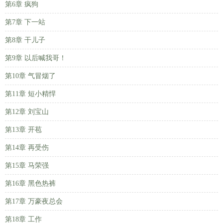
第6章 疯狗
第7章 下一站
第8章 干儿子
第9章 以后喊我哥！
第10章 气冒烟了
第11章 短小精悍
第12章 刘宝山
第13章 开苞
第14章 再受伤
第15章 马荣强
第16章 黑色热裤
第17章 万豪夜总会
第18章 工作