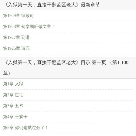
《入狱第一天，直接干翻监区老大》最新章节
第1929章 律政司
第1928章 别拿顾轩做文章！
第1927章 到港
第1926章 请罪
《入狱第一天，直接干翻监区老大》目录 第一页 （第1-100
章）
第1章 入狱
第2章 过往
第3章 五爷
第4章 王瘸子
第5章 你们这就过分了！