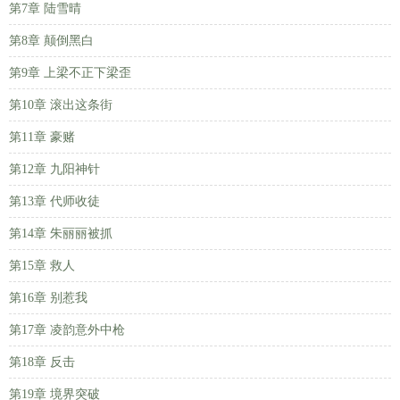
第7章 陆雪晴
第8章 颠倒黑白
第9章 上梁不正下梁歪
第10章 滚出这条街
第11章 豪赌
第12章 九阳神针
第13章 代师收徒
第14章 朱丽丽被抓
第15章 救人
第16章 别惹我
第17章 凌韵意外中枪
第18章 反击
第19章 境界突破