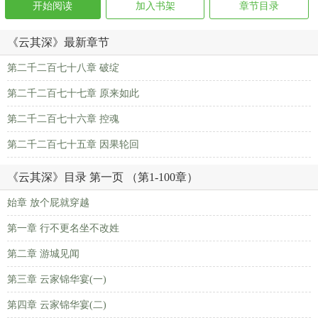
开始阅读
加入书架
章节目录
《云其深》最新章节
第二千二百七十八章 破绽
第二千二百七十七章 原来如此
第二千二百七十六章 控魂
第二千二百七十五章 因果轮回
《云其深》目录 第一页 （第1-100章）
始章 放个屁就穿越
第一章 行不更名坐不改姓
第二章 游城见闻
第三章 云家锦华宴(一)
第四章 云家锦华宴(二)