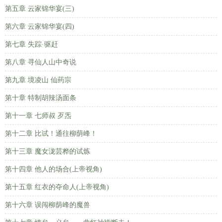
第五章 云家锦华宴(三)
第六章 云家锦华宴(四)
第七章 失踪·驱赶
第八章 寻仙人山中奇说
第九章 境凌山 仙药宗
第十章 特制胡辣汤面条
第十一章 七师叔 歹炁
第十二章 比试！通往柳荫峰！
第十三章 魔女泷芸桦的试炼
第十四章 他人的场合(上帝视角)
第十五章 红衣的夺命人(上帝视角)
第十六章 误闯柳荫峰的魔兽