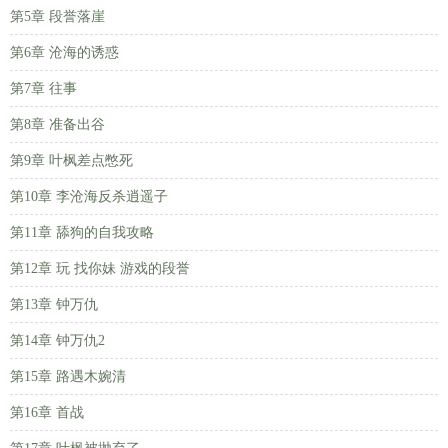
第5章 段誉落崖
第6章 沧海的诱惑
第7章 往事
第8章 准备出谷
第9章 叶枫差点憋死
第10章 李沧海反杀逍遥子
第11章 舔狗的自我攻略
第12章 玩 找你妹 游戏的段誉
第13章 钟万仇
第14章 钟万仇2
第15章 路遇木婉清
第16章 首战