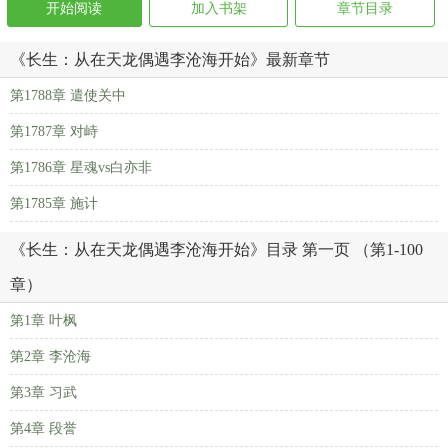
开始阅读
加入书架
章节目录
《长生：从在天龙偶遇李沧海开始》最新章节
第1788章 遣使关中
第1787章 对峙
第1786章 星魂vs白亦非
第1785章 施计
《长生：从在天龙偶遇李沧海开始》目录 第一页 （第1-100
章）
第1章 叶枫
第2章 李沧海
第3章 习武
第4章 段誉