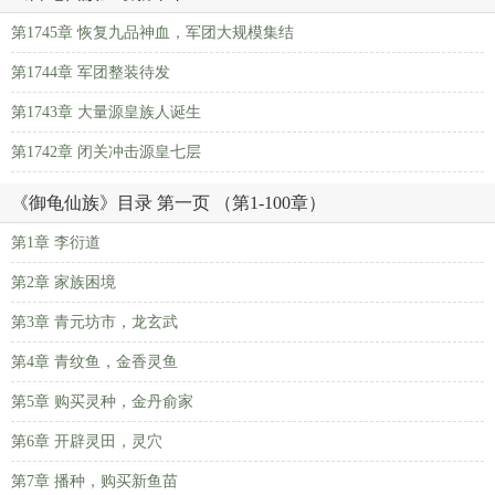
第1745章 恢复九品神血，军团大规模集结
第1744章 军团整装待发
第1743章 大量源皇族人诞生
第1742章 闭关冲击源皇七层
《御龟仙族》目录 第一页 （第1-100章）
第1章 李衍道
第2章 家族困境
第3章 青元坊市，龙玄武
第4章 青纹鱼，金香灵鱼
第5章 购买灵种，金丹俞家
第6章 开辟灵田，灵穴
第7章 播种，购买新鱼苗