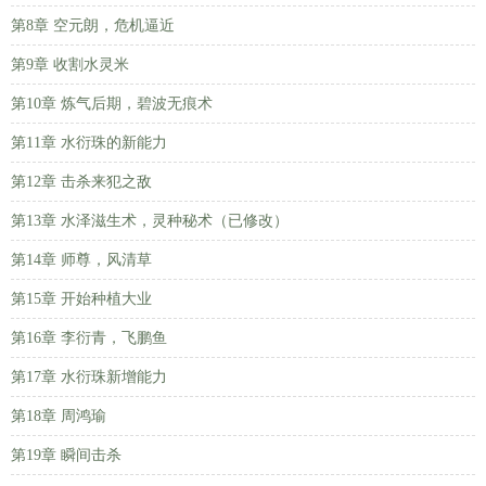
第8章 空元朗，危机逼近
第9章 收割水灵米
第10章 炼气后期，碧波无痕术
第11章 水衍珠的新能力
第12章 击杀来犯之敌
第13章 水泽滋生术，灵种秘术（已修改）
第14章 师尊，风清草
第15章 开始种植大业
第16章 李衍青，飞鹏鱼
第17章 水衍珠新增能力
第18章 周鸿瑜
第19章 瞬间击杀