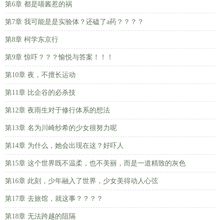
第6章 都是喵酱惹的祸
第7章 我可能是是实验体？还磕了a药？？？？
第8章 柯学东京行
第9章 惊吓？？？愉悦与答案！！！
第10章 夜，不擅长运动
第11章 比企谷的必杀技
第12章 夜雨生对于修行体系的想法
第13章 名为川崎纱希的少女很努力呢
第14章 为什么，她会出现在这？好吓人
第15章 这个世界既不温柔，也不美丽，而是一道精致的灰色
第16章 此刻，少年融入了世界，少女美得动人心弦
第17章 去旅馆，就这事？？？？
第18章 无法跨越的阻隔