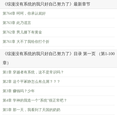
《综漫没有系统的我只好自己努力了》最新章节
第764章 呵呵，你承认就好
第763章 此乃谎言
第762章 男儿膝下有黄金
第761章 大不了我给你打个折
《综漫没有系统的我只好自己努力了》目录 第一页 （第1-100
章）
第1章 穿越者有系统，这不是常识吗？
第2章 这个平冢静怎么有点屑？？？
第3章 赚钱吗？少年
第4章 学神的我造一个“系统”很正常吧？
第5章 那一天，我看到了天国的奶奶