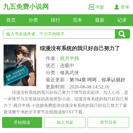
九五免费小说网
书架
登录
首页
分类
排行
完本
最新
记录
综漫没有系统的我只好自己努力了
作者：
残月半残
状态：连载中
分类：修真武侠
最近更新：
第764章 呵呵，你承认就好
更新时间：2026-08-08 14:52:16
综漫没有系统的我只好自己努力了情节跌宕起伏、扣人心弦，是
一本情节与文笔俱佳的其他类型小说，综漫没有系统的我只好自己努
力了-残月半残-小说旗免费提供综漫没有系统的我只好自己努力了最
新清爽干净的文字章节在线阅读和TXT下载。
开始阅读
加入书架
章节目录