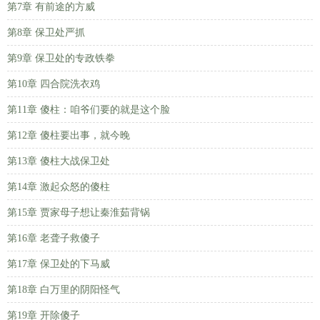
第7章 有前途的方威
第8章 保卫处严抓
第9章 保卫处的专政铁拳
第10章 四合院洗衣鸡
第11章 傻柱：咱爷们要的就是这个脸
第12章 傻柱要出事，就今晚
第13章 傻柱大战保卫处
第14章 激起众怒的傻柱
第15章 贾家母子想让秦淮茹背锅
第16章 老聋子救傻子
第17章 保卫处的下马威
第18章 白万里的阴阳怪气
第19章 开除傻子