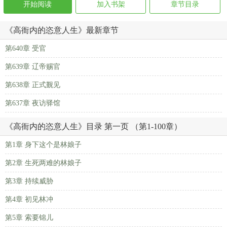
开始阅读
加入书架
章节目录
《高衙内的恣意人生》最新章节
第640章 受官
第639章 辽帝赐官
第638章 正式觐见
第637章 夜访驿馆
《高衙内的恣意人生》目录 第一页 （第1-100章）
第1章 身下这个是林娘子
第2章 生死两难的林娘子
第3章 持续威胁
第4章 初见林冲
第5章 索要锦儿