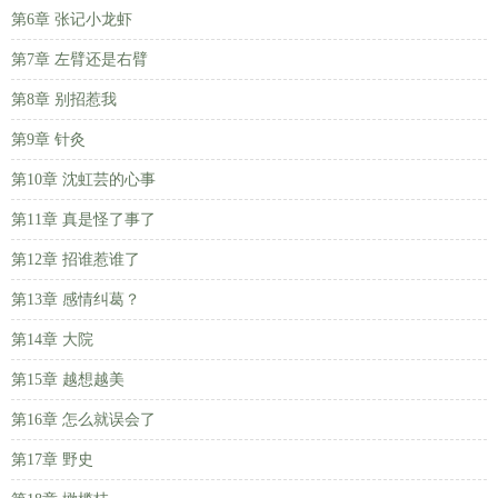
第6章 张记小龙虾
第7章 左臂还是右臂
第8章 别招惹我
第9章 针灸
第10章 沈虹芸的心事
第11章 真是怪了事了
第12章 招谁惹谁了
第13章 感情纠葛？
第14章 大院
第15章 越想越美
第16章 怎么就误会了
第17章 野史