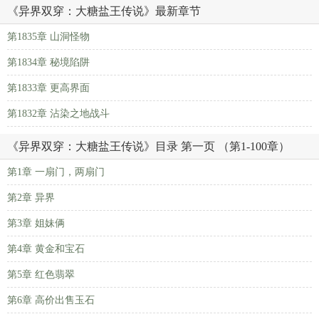
《异界双穿：大糖盐王传说》最新章节
第1835章 山洞怪物
第1834章 秘境陷阱
第1833章 更高界面
第1832章 沾染之地战斗
《异界双穿：大糖盐王传说》目录 第一页 （第1-100章）
第1章 一扇门，两扇门
第2章 异界
第3章 姐妹俩
第4章 黄金和宝石
第5章 红色翡翠
第6章 高价出售玉石