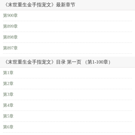
《末世重生金手指宠文》最新章节
第900章
第899章
第898章
第897章
《末世重生金手指宠文》目录 第一页 （第1-100章）
第1章
第2章
第3章
第4章
第5章
第6章