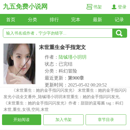
九五免费小说网
书架
登录
首页
分类
排行
完本
最新
记录
末世重生金手指宠文
作者：
陆铖瑾小玥玥
状态：已完结
分类：科幻冒险
最近更新：
第900章
更新时间：2025-05-02 00:20:52
《末世重生：她的金手指闪闪发光》 末世重生：她的金手指闪闪
发光小说全文番外_陆铖瑾小玥玥末世重生：她的金手指闪闪发光,
《末世重生：她的金手指闪闪发光》作者：甜甜的蓝莓酱 tag：科幻
末世,重生,女强,空间,末世
开始阅读
加入书架
章节目录